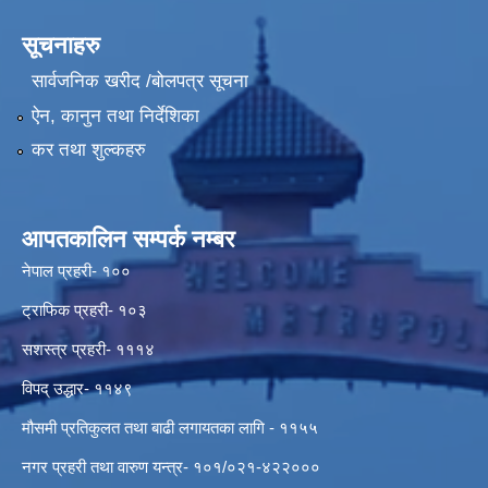
सूचनाहरु
सार्वजनिक खरीद /बोलपत्र सूचना
ऐन, कानुन तथा निर्देशिका
कर तथा शुल्कहरु
आपतकालिन सम्पर्क नम्बर
नेपाल प्रहरी- १००
ट्राफिक प्रहरी- १०३
सशस्त्र प्रहरी- १११४
विपद् उद्धार- ११४९
मौसमी प्रतिकुलत तथा बाढी लगायतका लागि - ११५५
नगर प्रहरी तथा वारुण यन्त्र- १०१/०२१-४२२०००