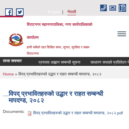
Skip to main content
English
नेपाली
विराटनगर महानगरपालिका, नगर कार्यपालिकाको
कार्यालय
हामी सबैको रहर शिक्षित सफा, सुन्दर, सुरक्षित र सक्षम
विराटनगर
ताजा समाचार
प्रस्ताव आह्वान सम्बन्धी सूचना
साधारण सभाको प्रतिवेदन पेश
You are here
Home
» विपद् प्रभावितहरुको उद्धार र राहत सम्बन्धी मापदण्ड, २०८२
विपद् प्रभावितहरुको उद्धार र राहत सम्बन्धी
मापदण्ड, २०८२
Documents:
विपद् प्रभावितहरुको उद्धार र राहत सम्बन्धी मापदण्ड, २०८२.pdf