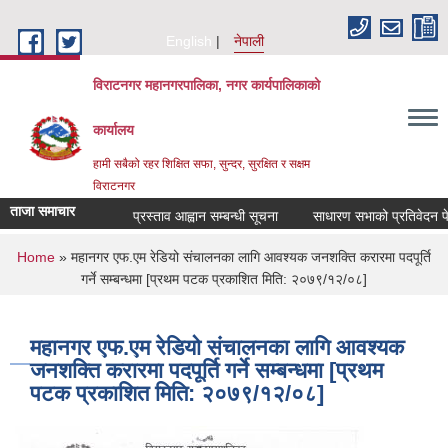
Skip to main content
English
नेपाली
विराटनगर महानगरपालिका, नगर कार्यपालिकाको
कार्यालय
हामी सबैको रहर शिक्षित सफा, सुन्दर, सुरक्षित र सक्षम
विराटनगर
ताजा समाचार
प्रस्ताव आह्वान सम्बन्धी सूचना
साधारण सभाको प्रतिवेदन पेश 
You are here
Home
» महानगर एफ.एम रेडियो संचालनका लागि आवश्यक जनशक्ति करारमा पदपूर्ति
गर्ने सम्बन्धमा [प्रथम पटक प्रकाशित मिति: २०७९/१२/०८]
महानगर एफ.एम रेडियो संचालनका लागि आवश्यक
जनशक्ति करारमा पदपूर्ति गर्ने सम्बन्धमा [प्रथम
पटक प्रकाशित मिति: २०७९/१२/०८]