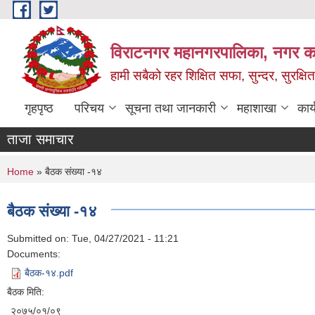
Skip to main content
विराटनगर महानगरपालिका, नगर कार
हामी सबैको रहर शिक्षित सफा, सुन्दर, सुरक्ष
गृहपृष्ठ
परिचय
सूचना तथा जानकारी
महाशाखा
कार
ताजा समाचार
You are here
Home
» बैठक संख्या -१४
बैठक संख्या -१४
Submitted on:
Tue, 04/27/2021 - 11:21
Documents:
बैठक-१४.pdf
बैठक मिति:
२०७५/०१/०९