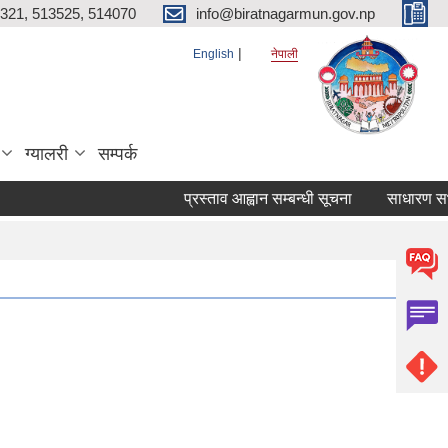
321, 513525, 514070
info@biratnagarmun.gov.np
English
नेपाली
ग्यालरी
सम्पर्क
प्रस्ताव आह्वान सम्बन्धी सूचना
साधारण सभाको