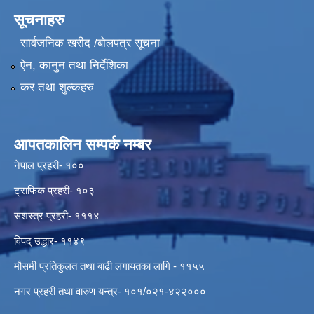
सूचनाहरु
सार्वजनिक खरीद /बोलपत्र सूचना
ऐन, कानुन तथा निर्देशिका
कर तथा शुल्कहरु
आपतकालिन सम्पर्क नम्बर
नेपाल प्रहरी- १००
ट्राफिक प्रहरी- १०३
सशस्त्र प्रहरी- १११४
विपद् उद्धार- ११४९
मौसमी प्रतिकुलत तथा बाढी लगायतका लागि - ११५५
नगर प्रहरी तथा वारुण यन्त्र- १०१/०२१-४२२०००