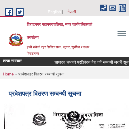
Skip to main content
English
नेपाली
विराटनगर महानगरपालिका, नगर कार्यपालिकाको
कार्यालय
हामी सबैको रहर शिक्षित सफा, सुन्दर, सुरक्षित र सक्षम
विराटनगर
ताजा समाचार
साधारण सभाको प्रतिवेदन पेश गर्ने सम्बन्धी जरुरी सू
You are here
Home
» प्रवेशपत्र वितरण सम्बन्धी सूचना
प्रवेशपत्र वितरण सम्बन्धी सूचना