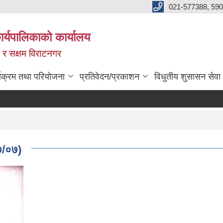
021-577388, 590
्यपालिकाको कार्यालय
ित र सक्षम विराटनगर
्यक्रम तथा परियोजना
प्रतिवेदन/प्रकाशन
विधुतीय शुसासन सेवा
७/०७)