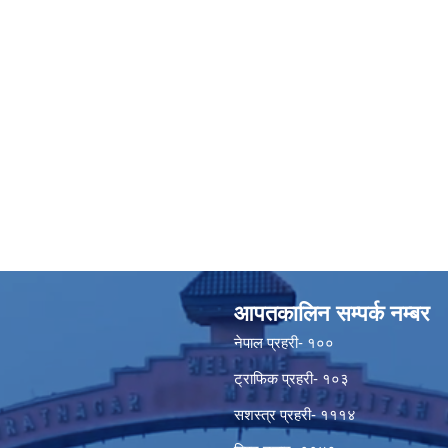
आपतकालिन सम्पर्क नम्बर
नेपाल प्रहरी- १००
ट्राफिक प्रहरी- १०३
सशस्त्र प्रहरी- १११४