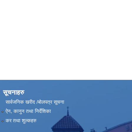
सूचनाहरु
सार्वजनिक खरीद /बोलपत्र सूचना
ऐन, कानुन तथा निर्देशिका
कर तथा शुल्कहरु