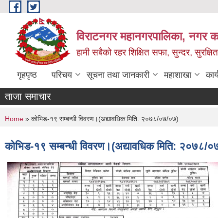
Skip to main content
विराटनगर महानगरपालिका, नगर कार
हामी सबैको रहर शिक्षित सफा, सुन्दर, सुरक्ष
गृहपृष्ठ
परिचय
सूचना तथा जानकारी
महाशाखा
कार
ताजा समाचार
You are here
Home
» कोभिड-१९ सम्बन्धी विवरण।(अद्यावधिक मिति: २०७८/०७/०७)
कोभिड-१९ सम्बन्धी विवरण।(अद्यावधिक मिति: २०७८/०