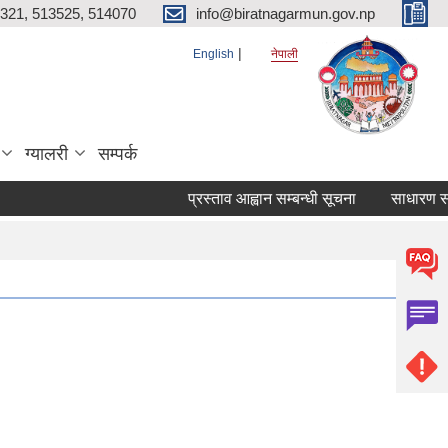
321, 513525, 514070
info@biratnagarmun.gov.np
English
नेपाली
ग्यालरी
सम्पर्क
प्रस्ताव आह्वान सम्बन्धी सूचना
साधारण सभाको