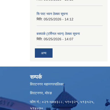
सि प्लट भवन ठेक्का सूचना
मिति:
05/25/2026 - 14:12
बसपार्क (टर्मिनल भवन) ठेक्का सूचना
मिति:
05/25/2026 - 14:07
अन्य
सम्पर्क
विराटनगर महानगरपालिका
विराटनगर, मोरङ
फोन नं.: ०२१-५७७३८८, ५९०३२१, ५१३५२५,
५१४०७०