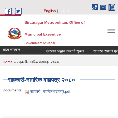
Skip to main content
English
नेपाली
Biratnagar Metropolitan, Office of
Municipal Executive
Government of Nepal
ताजा समाचार
प्रस्ताव आह्वान सम्बन्धी सूचना
साधारण सभाको प्रतिव
You are here
Home
» सहकारी-नागरिक वडापत्र २०८०
सहकारी-नागरिक वडापत्र २०८०
Documents:
सहकारी -नागरिक वडापत्र.pdf