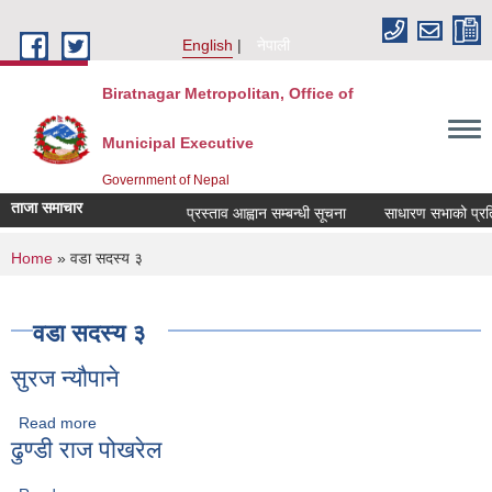
Skip to main content
English
नेपाली
Biratnagar Metropolitan, Office of
Municipal Executive
Government of Nepal
ताजा समाचार
प्रस्ताव आह्वान सम्बन्धी सूचना
साधारण सभाको प्रतिव
You are here
Home
» वडा सदस्य ३
वडा सदस्य ३
सुरज न्यौपाने
Read more
about सुरज न्यौपाने
ढुण्डी राज पोखरेल