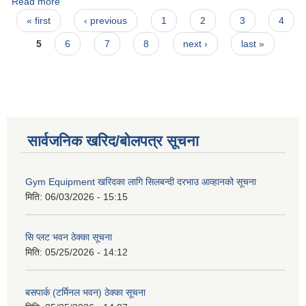
Read more
about ढुण्डी राज पोखरेल
Pages
« first
‹ previous
1
2
3
4
5
6
7
8
next ›
last »
सार्वजनिक खरिद/बोलपत्र सूचना
Gym Equipment खरिदका लागि सिलबन्दी दरभाउ आव्हानको सूचना
मिति:
06/03/2026 - 15:15
सि प्लट भवन ठेक्का सूचना
मिति:
05/25/2026 - 14:12
बसपार्क (टर्मिनल भवन) ठेक्का सूचना