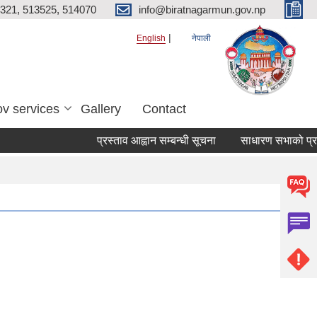
321, 513525, 514070
info@biratnagarmun.gov.np
English
नेपाली
v services
Gallery
Contact
प्रस्ताव आह्वान सम्बन्धी सूचना
साधारण सभाको प्रतिवे