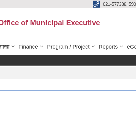
021-577388, 590
Office of Municipal Executive
शाखा
Finance
Program / Project
Reports
eGo