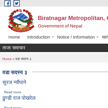
Skip to main content
Biratnagar Metropolitan, 
Government of Nepal
Home
Introduction
Notice / Information
महा
ताजा समाचार
You are here
Home
» वडा सदस्य ३
वडा सदस्य ३
सुरज न्यौपाने
Read more
about सुरज न्यौपाने
ढुण्डी राज पोखरेल
Read more
about ढुण्डी राज पोखरेल