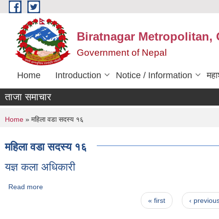
Skip to main content
Biratnagar Metropolitan, 
Government of Nepal
Home
Introduction
Notice / Information
महा
ताजा समाचार
You are here
Home
» महिला वडा सदस्य १६
महिला वडा सदस्य १६
यज्ञ कला अधिकारी
Read more
about यज्ञ कला अधिकारी
Pages
« first
‹ previou