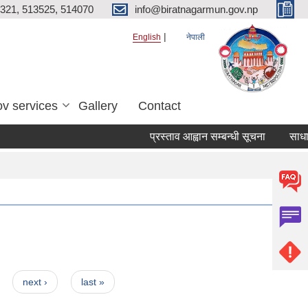
321, 513525, 514070
info@biratnagarmun.gov.np
English
नेपाली
v services
Gallery
Contact
प्रस्ताव आह्वान सम्बन्धी सूचना
साधारण
next ›
last »