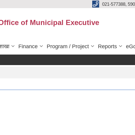
021-577388, 590
Office of Municipal Executive
शाखा
Finance
Program / Project
Reports
eGo