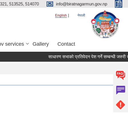
321, 513525, 514070
info@biratnagarmun.gov.np
English
नेपाली
v services
Gallery
Contact
साधारण सभाको प्रतिवेदन पेश गर्ने सम्बन्धी जरुरी 