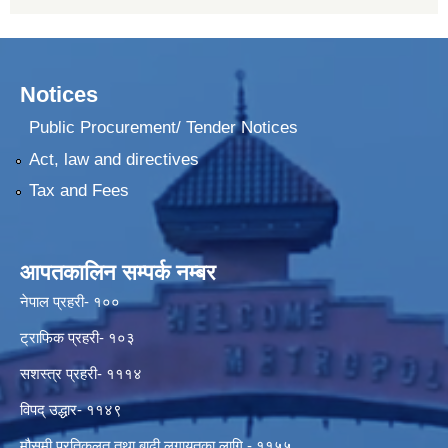
Notices
Public Procurement/ Tender Notices
Act, law and directives
Tax and Fees
आपतकालिन सम्पर्क नम्बर
नेपाल प्रहरी- १००
ट्राफिक प्रहरी- १०३
सशस्त्र प्रहरी- १११४
विपद् उद्धार- ११४९
मौसमी प्रतिकुलत तथा बाढी लगायतका लागि - ११५५