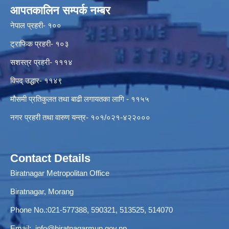
आपतकालिन सम्पर्क नम्बर
नेपाल प्रहरी- १००
ट्राफिक प्रहरी- १०३
सशस्त्र प्रहरी- १११४
विपद् उद्धार- ११४९
मौसमी प्रतिकुलत तथा बाढी लगायतका लागि - ११५५
नगर प्रहरी तथा वारुण यन्त्र- १०१/०२१-४२२०००
Contact Details
Biratnagar Metropolitan Office
Biratnagar, Morang
Phone No.:021-577388, 590321, 513525, 514070
Email:
info@biratnagarmun.gov.np