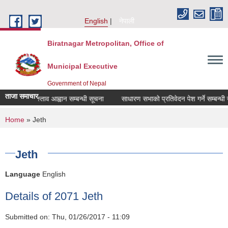
Skip to main content
English
नेपाली
Biratnagar Metropolitan, Office of
Municipal Executive
Government of Nepal
ताजा समाचार
प्रस्ताव आह्वान सम्बन्धी सूचना
साधारण सभाको प्रतिवेदन पेश गर्ने सम्बन्ध
You are here
Home
» Jeth
Jeth
Language
English
Details of 2071 Jeth
Submitted on:
Thu, 01/26/2017 - 11:09