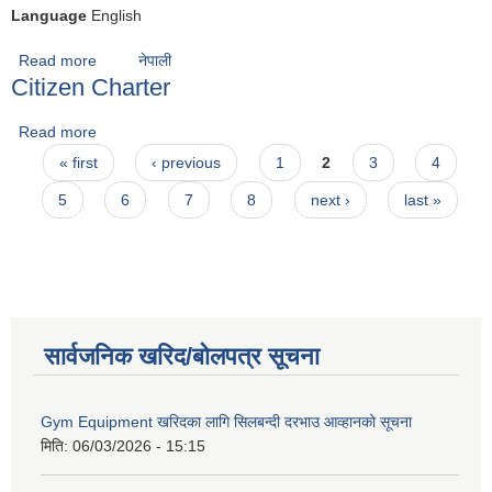
Language
English
Read more
about Details of 2071 Jeth
नेपाली
Citizen Charter
Read more
about Citizen Charter
Pages
« first
‹ previous
1
2
3
4
5
6
7
8
next ›
last »
सार्वजनिक खरिद/बोलपत्र सूचना
Gym Equipment खरिदका लागि सिलबन्दी दरभाउ आव्हानको सूचना
मिति:
06/03/2026 - 15:15