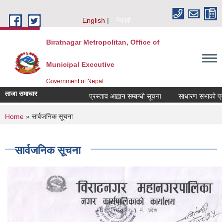
Skip to main content
English
नेपाली
Biratnagar Metropolitan, Office of
Municipal Executive
Government of Nepal
ताजा समाचार
प्रस्ताव आह्वान सम्बन्धी सूचना
साधारण सभाको प्रति
You are here
Home
» सार्वजनिक सूचना
सार्वजनिक सूचना