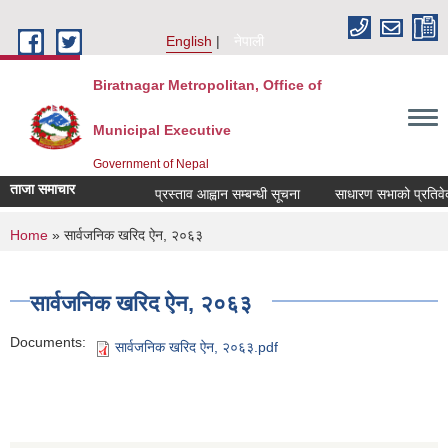
Skip to main content
English
नेपाली
Biratnagar Metropolitan, Office of
Municipal Executive
Government of Nepal
ताजा समाचार
प्रस्ताव आह्वान सम्बन्धी सूचना
साधारण सभाको प्रतिवेदन
You are here
Home
» सार्वजनिक खरिद ऐन, २०६३
सार्वजनिक खरिद ऐन, २०६३
Documents:
सार्वजनिक खरिद ऐन, २०६३.pdf