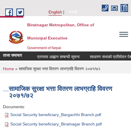
Skip to main content
English
नेपाली
Biratnagar Metropolitan, Office of
Municipal Executive
Government of Nepal
ताजा समाचार
प्रस्ताव आह्वान सम्बन्धी सूचना
साधारण सभाको प्रतिवेदन पेश 
You are here
Home
» सामाजिक सुरक्षा भत्ता वितरण लाभग्राहि विवरण २०७१/७२
सामाजिक सुरक्षा भत्ता वितरण लाभग्राहि विवरण
२०७१/७२
Documents:
Social Security beneficiary_Bargachhi Branch.pdf
Social Security beneficiary_Biratnagar Branch.pdf