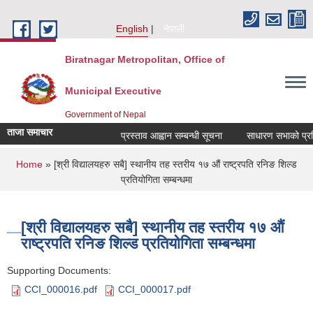
Skip to main content
English
नेपाली
Biratnagar Metropolitan, Office of
Municipal Executive
Government of Nepal
ताजा समाचार
प्रस्ताव आह्वान सम्बन्धी सूचना
साधारण सभाको प्रतिव
You are here
Home
» [श्री विद्यालयहरु सबै] स्थानीय तह स्तरीय १७ औं राष्ट्रपति रनिङ शिल्ड
प्रतियोगिता सम्बन्धमा
[श्री विद्यालयहरु सबै] स्थानीय तह स्तरीय १७ औं
राष्ट्रपति रनिङ शिल्ड प्रतियोगिता सम्बन्धमा
Supporting Documents:
CCI_000016.pdf
CCI_000017.pdf