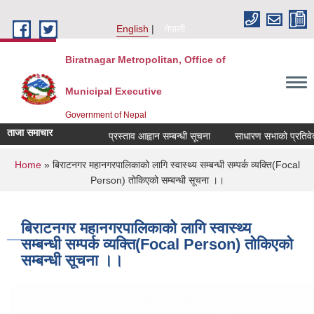
Skip to main content
English
नेपाली
Biratnagar Metropolitan, Office of
Municipal Executive
Government of Nepal
ताजा समाचार
प्रस्ताव आह्वान सम्बन्धी सूचना
साधारण सभाको प्रतिवेदन 
You are here
Home
» बिराटनगर महानगरपालिकाको लागि स्वास्थ्य सम्बन्धी सम्पर्क व्यक्ति(Focal
Person) तोकिएको सम्बन्धी सूचना ।।
बिराटनगर महानगरपालिकाको लागि स्वास्थ्य
सम्बन्धी सम्पर्क व्यक्ति(Focal Person) तोकिएको
सम्बन्धी सूचना ।।