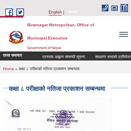
Skip to main content
English
नेपाली
Biratnagar Metropolitan, Office of
Municipal Executive
Government of Nepal
ताजा समाचार
प्रस्ताव आह्वान सम्बन्धी सूचना
साधारण सभाको प्रतिवेदन प
You are here
Home
» कक्षा ८ परीक्षाको नतिजा प्रकाशन सम्बन्धमा
कक्षा ८ परीक्षाको नतिजा प्रकाशन सम्बन्धमा