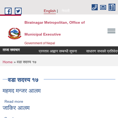
Skip to main content
English
नेपाली
Biratnagar Metropolitan, Office of
Municipal Executive
Government of Nepal
ताजा समाचार
प्रस्ताव आह्वान सम्बन्धी सूचना
साधारण सभाको प्रतिवेदन प
You are here
Home
» वडा सदस्य १७
वडा सदस्य १७
महमद मन्जर आलम
Read more
about महमद मन्जर आलम
जाकिर आलम