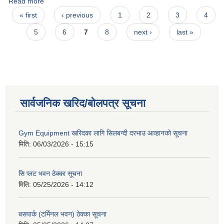
Read more
about जाकिर आलम
Pages
« first
‹ previous
1
2
3
4
5
6
7
8
next ›
last »
सार्वजनिक खरिद/बोलपत्र सूचना
Gym Equipment खरिदका लागि सिलबन्दी दरभाउ आव्हानको सूचना
मिति:
06/03/2026 - 15:15
सि प्लट भवन ठेक्का सूचना
मिति:
05/25/2026 - 14:12
बसपार्क (टर्मिनल भवन) ठेक्का सूचना