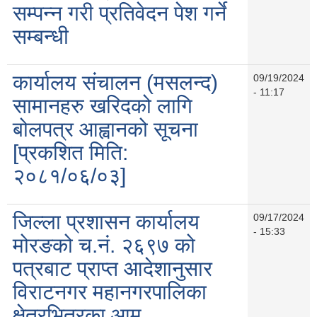
सम्पन्न गरी प्रतिवेदन पेश गर्ने
सम्बन्धी
कार्यालय संचालन (मसलन्द)
09/19/2024
- 11:17
सामानहरु खरिदको लागि
बोलपत्र आह्वानको सूचना
[प्रकशित मिति:
२०८१/०६/०३]
जिल्ला प्रशासन कार्यालय
09/17/2024
- 15:33
मोरङको च.नं. २६९७ को
पत्रबाट प्राप्त आदेशानुसार
विराटनगर महानगरपालिका
क्षेत्रभित्रका आम