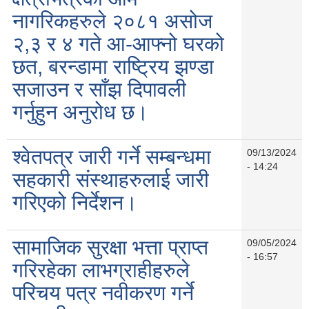
नागरिकहरुले २०८१ असोज
२,३ र ४ गते आ-आफ्नो घरको
छत, बरन्डामा राष्ट्रिय झण्डा
सजाउन र साँझ दिपावली
गर्नुहुन अनुरोध छ।
श्वेतपत्र जारी गर्ने सम्बन्धमा
09/13/2024
- 14:24
सहकारी संस्थाहरुलाई जारी
गरिएको निर्देशन।
सामाजिक सुरक्षा भत्ता प्राप्त
09/05/2024
- 16:57
गरिरहेका लाभग्राहीहरुले
परिचय पत्र नवीकरण गर्ने