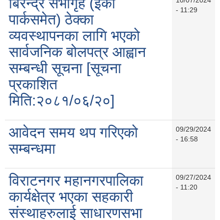
बिरेन्द्र सभागृह (इको
- 11:29
पार्कसमेत) ठेक्का
व्यवस्थापनका लागि भएको
सार्वजनिक बोलपत्र आह्वान
सम्बन्धी सूचना [सूचना
प्रकाशित
मिति:२०८१/०६/२०]
आवेदन समय थप गरिएको
09/29/2024
- 16:58
सम्बन्धमा
विराटनगर महानगरपालिका
09/27/2024
- 11:20
कार्यक्षेत्र भएका सहकारी
संस्थाहरुलाई साधारणसभा