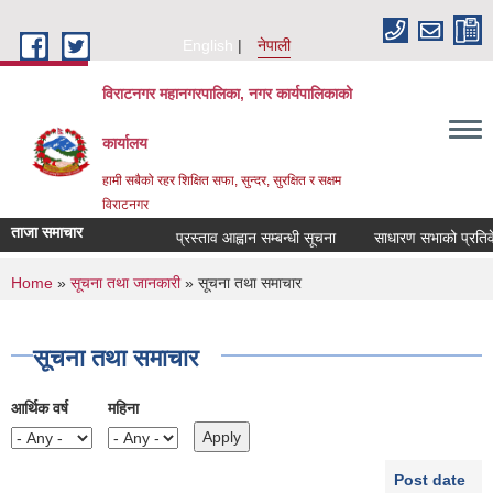
Skip to main content
English
नेपाली
विराटनगर महानगरपालिका, नगर कार्यपालिकाको
कार्यालय
हामी सबैको रहर शिक्षित सफा, सुन्दर, सुरक्षित र सक्षम
विराटनगर
ताजा समाचार
प्रस्ताव आह्वान सम्बन्धी सूचना
साधारण सभाको प्रतिवेदन
You are here
Home
»
सूचना तथा जानकारी
» सूचना तथा समाचार
सूचना तथा समाचार
आर्थिक वर्ष
महिना
Post date