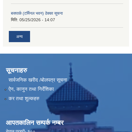
बसपार्क (टर्मिनल भवन) ठेक्का सूचना
मिति:
05/25/2026 - 14:07
अन्य
सूचनाहरु
सार्वजनिक खरीद /बोलपत्र सूचना
ऐन, कानुन तथा निर्देशिका
कर तथा शुल्कहरु
आपतकालिन सम्पर्क नम्बर
नेपाल प्रहरी- १००