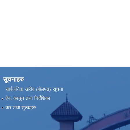
सूचनाहरु
सार्वजनिक खरीद /बोलपत्र सूचना
ऐन, कानुन तथा निर्देशिका
कर तथा शुल्कहरु