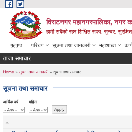
Skip to main content
विराटनगर महानगरपालिका, नगर कार
हामी सबैको रहर शिक्षित सफा, सुन्दर, सुरक्ष
गृहपृष्ठ
परिचय
सूचना तथा जानकारी
महाशाखा
कार
ताजा समाचार
You are here
Home
»
सूचना तथा जानकारी
» सूचना तथा समाचार
सूचना तथा समाचार
आर्थिक वर्ष
महिना