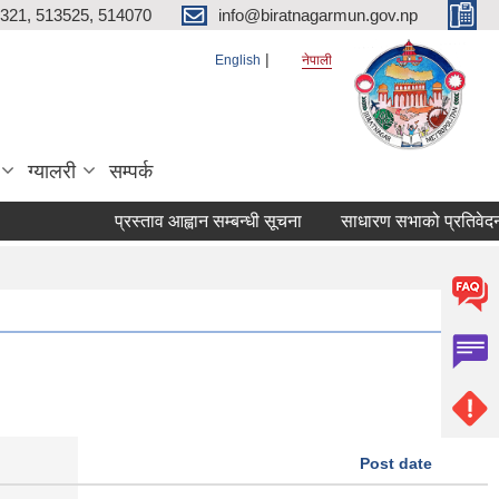
321, 513525, 514070
info@biratnagarmun.gov.np
English
नेपाली
ग्यालरी
सम्पर्क
प्रस्ताव आह्वान सम्बन्धी सूचना
साधारण सभाको प्रतिवेदन पेश ग
Post date