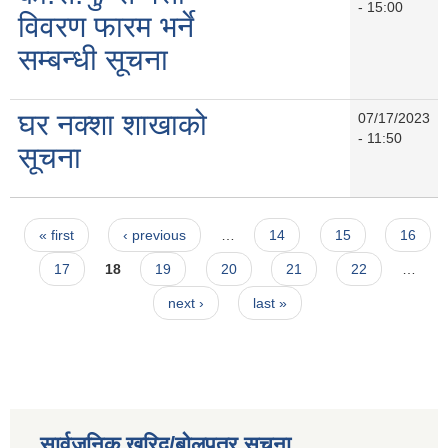
- 15:00
विवरण फारम भर्ने
सम्बन्धी सूचना
घर नक्शा शाखाको
07/17/2023
- 11:50
सूचना
Pages
« first
‹ previous
…
14
15
16
17
18
19
20
21
22
…
next ›
last »
सार्वजनिक खरिद/बोलपत्र सूचना