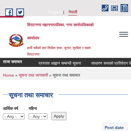
Skip to main content
English
नेपाली
विराटनगर महानगरपालिका, नगर कार्यपालिकाको
कार्यालय
हामी सबैको रहर शिक्षित सफा, सुन्दर, सुरक्षित र सक्षम
विराटनगर
ताजा समाचार
प्रस्ताव आह्वान सम्बन्धी सूचना
साधारण सभाको प्रतिवेदन पेश गर
You are here
Home
»
सूचना तथा जानकारी
» सूचना तथा समाचार
सूचना तथा समाचार
आर्थिक वर्ष
महिना
Post date