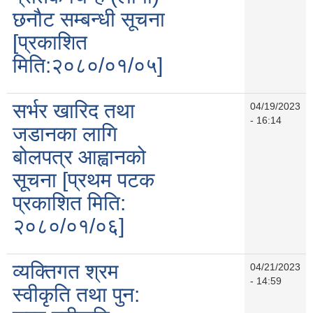
छनौट सम्बन्धी सूचना
[प्रकाशित
मिति:२०८०/०१/०५]
सर्भर खारिद तथा
04/19/2023
- 16:14
जडानका लागि
बोलपत्र आह्वानको
सूचना [प्रथम पटक
प्रकाशित मिति:
२०८०/०१/०६]
व्यक्तिगत श्रम
04/21/2023
- 14:59
स्वीकृति तथा पुन: